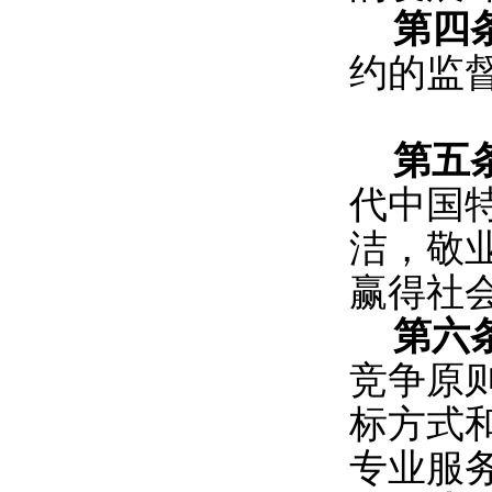
第四
约的监
第五
代中国
洁，敬
赢得社
第六
竞争原
标方式
专业服