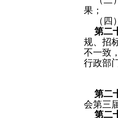
果；
（四
第二
规、招
不一致
行政部
第二
会第三
第二