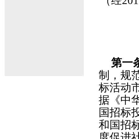
（经
2
第一
制，规
标活动
据《中
国招标
和国招
度促进