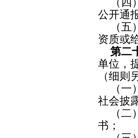
（四
公开通
（五
资质或
第二
单位，
（细则
（一
社会披
（二
书；
（三