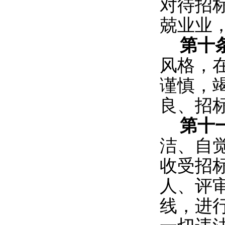
对待招
兢业业
第十
风格，
谨慎，
良、招
第十
洁、自
收受招
人、评
线，进