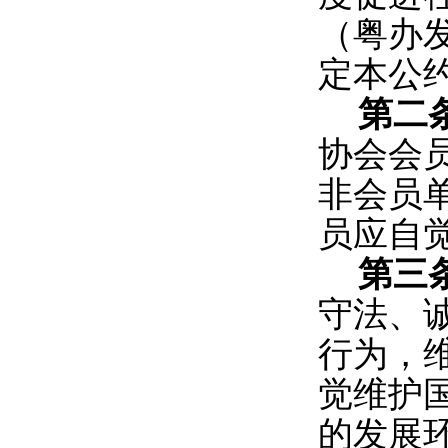
（粤办发
定本公
第二
协会会
非会员
员应自
第三
守法、
行为，
觉维护
的发展