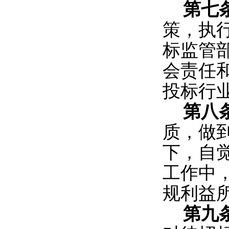
第七
策，执
标监管
会责任
投标行
第八
质，做
下，自
工作中
规利益
第九